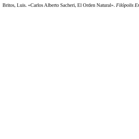
Britos, Luis. «Carlos Alberto Sacheri, El Orden Natural».
Filópolis E