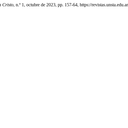
n Cristo
, n.º 1, octubre de 2023, pp. 157-64, https://revistas.unsta.edu