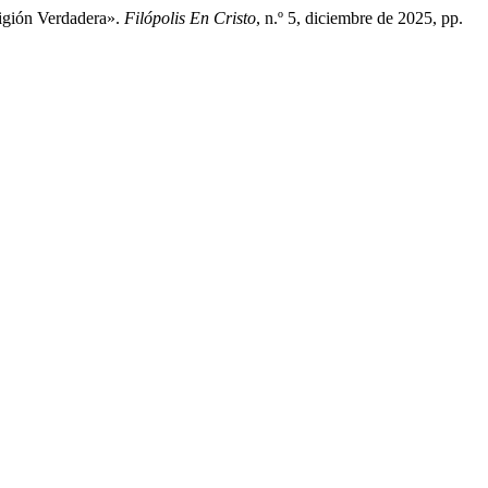
ligión Verdadera».
Filópolis En Cristo
, n.º 5, diciembre de 2025, pp.