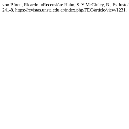
von Büren, Ricardo. «Recensión: Hahn, S. Y McGinley, B., Es Justo
241-8, https://revistas.unsta.edu.ar/index.php/FEC/article/view/1231.