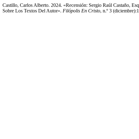
Castillo, Carlos Alberto. 2024. «Recensión: Sergio Raúl Castaño, E
Sobre Los Textos Del Autor».
Filópolis En Cristo
, n.º 3 (diciembre):