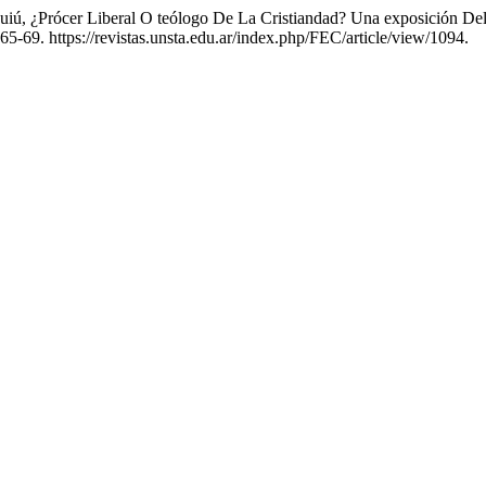
squiú, ¿Prócer Liberal O teólogo De La Cristiandad? Una exposición D
165-69. https://revistas.unsta.edu.ar/index.php/FEC/article/view/1094.