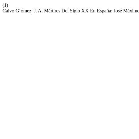
(1)
Calvo G´ómez, J. A. Mártires Del Siglo XX En España: José Máxi