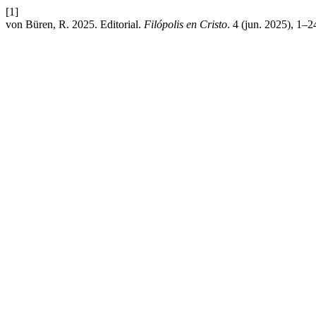
[1]
von Büren, R. 2025. Editorial.
Filópolis en Cristo
. 4 (jun. 2025), 1–2