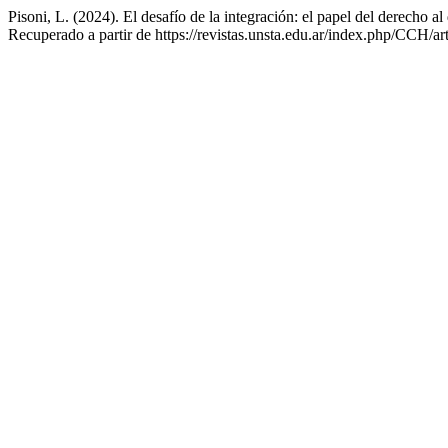
Pisoni, L. (2024). El desafío de la integración: el papel del derecho al 
Recuperado a partir de https://revistas.unsta.edu.ar/index.php/CCH/ar