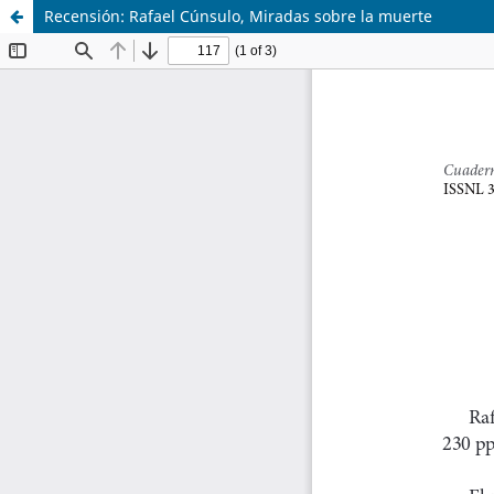
Recensión: Rafael Cúnsulo, Miradas sobre la muerte