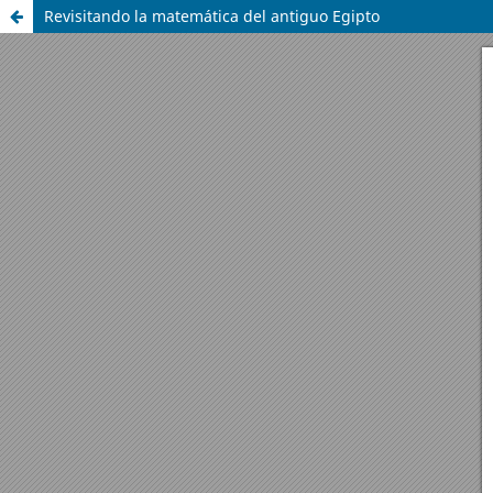
Revisitando la matemática del antiguo Egipto